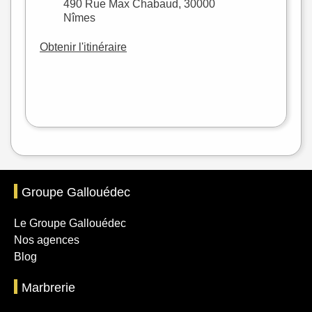
490 Rue Max Chabaud, 30000
Nîmes
Obtenir l'itinéraire
Leaflet
|
©
OpenStreetMap
Groupe Gallouédec
Le Groupe Gallouédec
Nos agences
Blog
Marbrerie