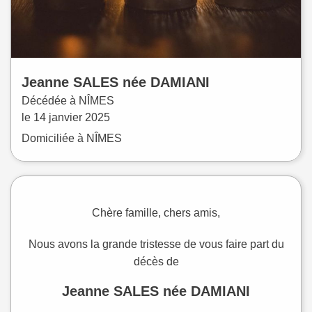
Jeanne
SALES
née
DAMIANI
Décédée à
NÎMES
le
14 janvier 2025
Domiciliée à NÎMES
Chère famille, chers amis,
Nous avons la grande tristesse de vous faire part du
décès de
Jeanne SALES née DAMIANI