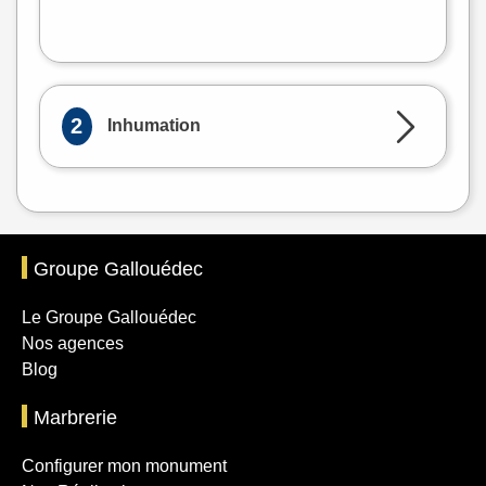
Leaflet
|
©
OpenStreetMap
2
Inhumation
Groupe Gallouédec
Le Groupe Gallouédec
Nos agences
Blog
Marbrerie
Configurer mon monument