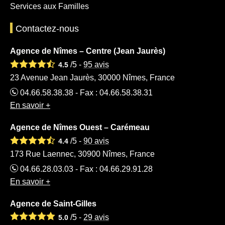
Services aux Familles
Contactez-nous
Agence de Nîmes – Centre (Jean Jaurès)
/5 -
95
avis
4.5
23 Avenue Jean Jaurès, 30000 Nîmes, France
04.66.58.38.38 - Fax : 04.66.58.38.31
En savoir +
Agence de Nîmes Ouest – Carémeau
/5 -
90
avis
4.4
173 Rue Laennec, 30900 Nîmes, France
04.66.28.03.03 - Fax : 04.66.29.91.28
En savoir +
Agence de Saint-Gilles
/5 -
29
avis
5.0