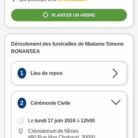
PLANTER UN ARBRE
Déroulement des funérailles de Madame Simone
BONANSEA
1
Lieu de repos
2
Cérémonie Civile
Le
lundi 17 juin 2024
à
12h00
+
Crématorium de Nîmes
−
490 Rue Max Chabaud, 30000