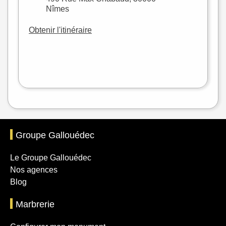
Nîmes
Obtenir l'itinéraire
Leaflet
|
©
OpenStreetMap
Groupe Gallouédec
Le Groupe Gallouédec
Nos agences
Blog
Marbrerie