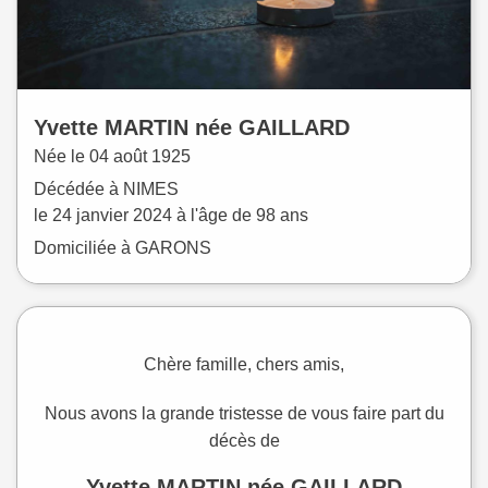
Yvette
MARTIN
née
GAILLARD
Née le
04 août 1925
Décédée à
NIMES
le
24 janvier 2024
à l'âge de 98 ans
Domiciliée à GARONS
Chère famille, chers amis,
Nous avons la grande tristesse de vous faire part du
décès de
Yvette MARTIN née GAILLARD