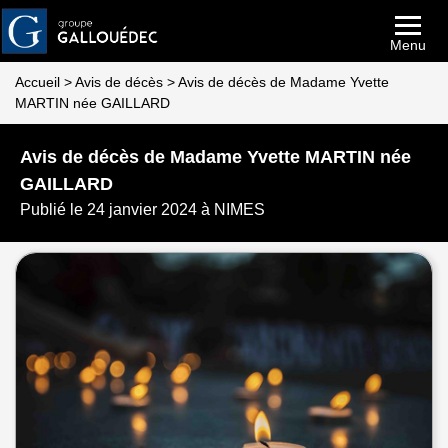
Menu
Accueil
>
Avis de décès
>
Avis de décès de Madame Yvette
MARTIN née GAILLARD
Avis de décès de Madame Yvette MARTIN née
GAILLARD
Publié le 24 janvier 2024 à NIMES