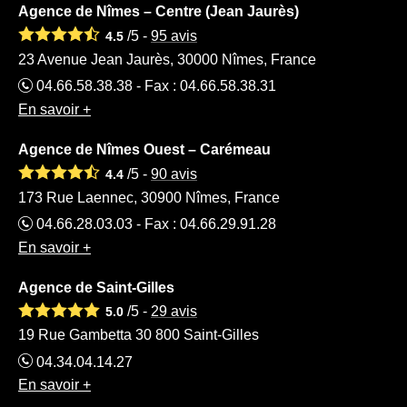
Agence de Nîmes – Centre (Jean Jaurès)
/5 -
95
avis
4.5
23 Avenue Jean Jaurès, 30000 Nîmes, France
04.66.58.38.38 - Fax : 04.66.58.38.31
En savoir +
Agence de Nîmes Ouest – Carémeau
/5 -
90
avis
4.4
173 Rue Laennec, 30900 Nîmes, France
04.66.28.03.03 - Fax : 04.66.29.91.28
En savoir +
Agence de Saint-Gilles
/5 -
29
avis
5.0
19 Rue Gambetta 30 800 Saint-Gilles
04.34.04.14.27
En savoir +