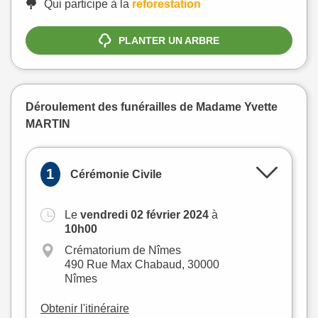
Qui participe à la
reforestation
PLANTER UN ARBRE
Déroulement des funérailles de Madame Yvette
MARTIN
1
Cérémonie Civile
Le
vendredi 02 février 2024
à
+
10h00
−
Crématorium de Nîmes
490 Rue Max Chabaud, 30000
Nîmes
Obtenir l'itinéraire