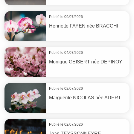
Publié le 09/07/2026
Henriette
FAYEN
née
BRACCHI
Publié le 04/07/2026
Monique
GEISERT
née
DEPINOY
Publié le 02/07/2026
Marguerite
NICOLAS
née
ADERT
Publié le 02/07/2026
Jean
TEYSSONNEYRE