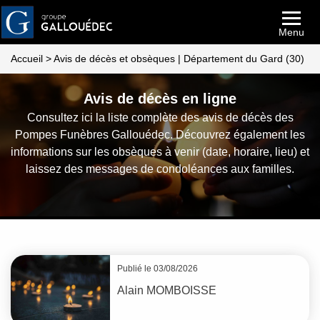
Menu
Accueil
>
Avis de décès et obsèques | Département du Gard (30)
Avis de décès en ligne
Consultez ici la liste complète des avis de décès des
Pompes Funèbres Gallouédec. Découvrez également les
informations sur les obsèques à venir (date, horaire, lieu) et
laissez des messages de condoléances aux familles.
Publié le 03/08/2026
Alain
MOMBOISSE