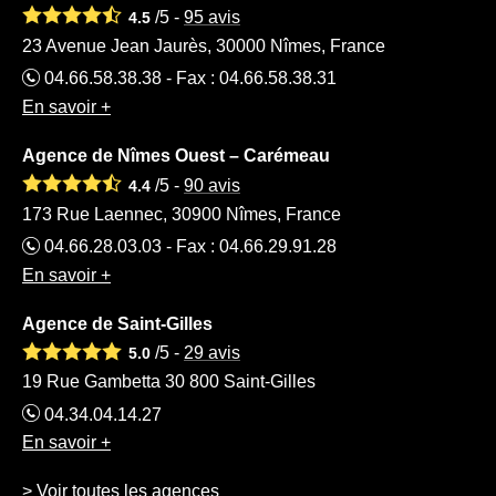
/5 -
95
avis
4.5
23 Avenue Jean Jaurès, 30000 Nîmes, France
04.66.58.38.38 - Fax : 04.66.58.38.31
En savoir +
Agence de Nîmes Ouest – Carémeau
/5 -
90
avis
4.4
173 Rue Laennec, 30900 Nîmes, France
04.66.28.03.03 - Fax : 04.66.29.91.28
En savoir +
Agence de Saint-Gilles
/5 -
29
avis
5.0
19 Rue Gambetta 30 800 Saint-Gilles
04.34.04.14.27
En savoir +
> Voir toutes les agences