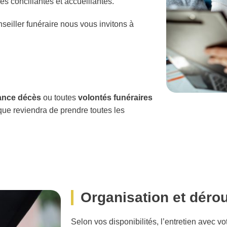
 conciliantes et accueillantes.
seiller funéraire nous vous invitons à
ance décès
ou toutes
volontés funéraires
 que reviendra de prendre toutes les
Organisation et déro
Selon vos disponibilités, l’entretien avec vo