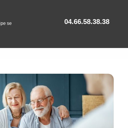
04.66.58.38.38
ipe se