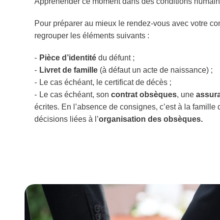
Appréhender ce moment dans des conditions humaines
Pour préparer au mieux le rendez-vous avec votre con
regrouper les éléments suivants :
Pièce d’identité
du défunt ;
Livret de famille
(à défaut un acte de naissance) ;
Le cas échéant, le certificat de décès ;
Le cas échéant, son
contrat obsèques
, une
assur
écrites. En l’absence de consignes, c’est à la famille
décisions liées à l’
organisation des obsèques.