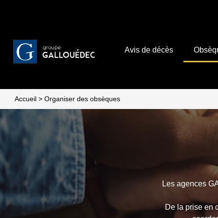
Avis de décès
Obsèq
Accueil
>
Organiser des obsèques
Les agences GA
De la prise en 