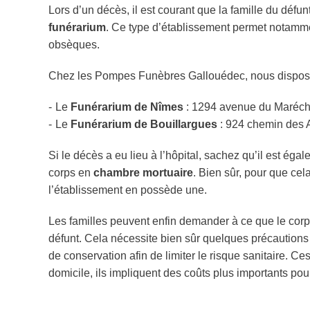
Lors d’un décès, il est courant que la famille du défu
funérarium
. Ce type d’établissement permet notammen
obsèques.
Chez les Pompes Funèbres Gallouédec, nous disposo
Le
Funérarium de Nîmes
: 1294 avenue du Marécha
Le
Funérarium
de Bouillargues
: 924 chemin des A
Si le décès a eu lieu à l’hôpital, sachez qu’il est ég
corps en
chambre mortuaire
. Bien sûr, pour que cela
l’établissement en possède une.
Les familles peuvent enfin demander à ce que le corps
défunt. Cela nécessite bien sûr quelques précautions 
de conservation afin de limiter le risque sanitaire. C
domicile, ils impliquent des coûts plus importants pour