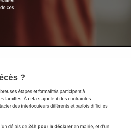
railles.
 de ces
décès ?
reuses étapes et formalités participent à
es familles. À cela s’ajoutent des contraintes
cter des interlocuteurs différents et parfois difficiles
’un délais de
24h pour le déclarer
en mairie, et d’un