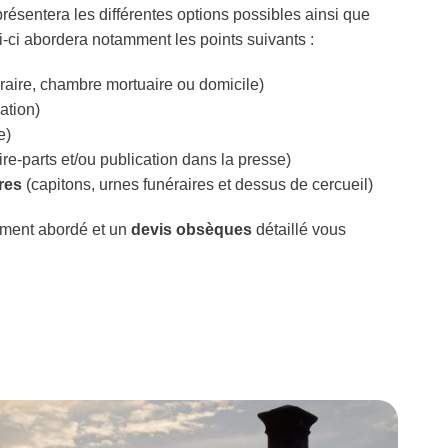
résentera les différentes options possibles ainsi que
-ci abordera notamment les points suivants :
aire, chambre mortuaire ou domicile)
ation)
e)
aire-parts et/ou publication dans la presse)
res
(capitons, urnes funéraires et dessus de cercueil)
ment abordé et un
devis obsèques
détaillé vous