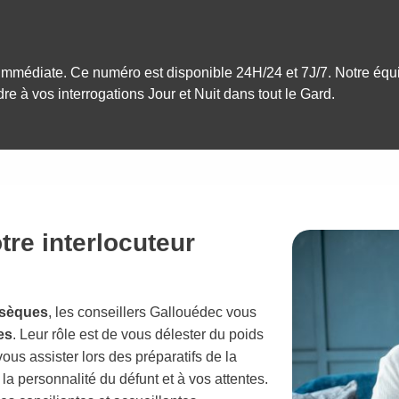
immédiate. Ce numéro est disponible 24H/24 et 7J/7. Notre équ
dre à vos interrogations Jour et Nuit dans tout le Gard.
tre interlocuteur
sèques
, les conseillers Gallouédec vous
es
. Leur rôle est de vous délester du poids
ous assister lors des préparatifs de la
à la personnalité du défunt et à vos attentes.