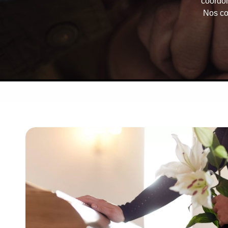
coordon
Nos co