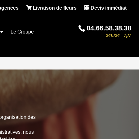
agences
Livraison de fleurs
Devis immédiat
04.66.58.38.38
Le Groupe
24h/24 - 7j/7
s
rganisation des
istratives, nous