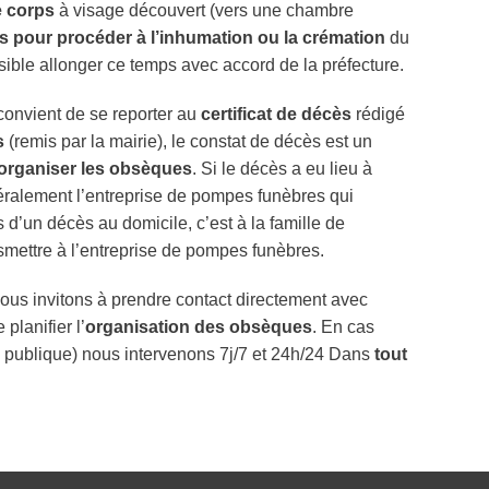
e corps
à visage découvert (vers une chambre
rs pour procéder à l’inhumation ou la crémation
du
ssible allonger ce temps avec accord de la préfecture.
 convient de se reporter au
certificat de décès
rédigé
s
(remis par la mairie), le constat de décès est un
organiser les obsèques
. Si le décès a eu lieu à
énéralement l’entreprise de pompes funèbres qui
d’un décès au domicile, c’est à la famille de
ansmettre à l’entreprise de pompes funèbres.
ous invitons à prendre contact directement avec
 planifier l’
organisation des obsèques
. En cas
e publique) nous intervenons 7j/7 et 24h/24 Dans
tout