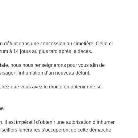
un défunt dans une concession au cimetière. Celle-ci
um à 14 jours au plus tard après le décès.
liale, nous nous renseignerons pour vous afin de
envisager l’inhumation d’un nouveau défunt.
ez que vous avez le droit d’en obtenir une si :
e
ne
, il est impératif d’obtenir une autorisation d’inhumer
seillers funéraires s’occuperont de cette démarche