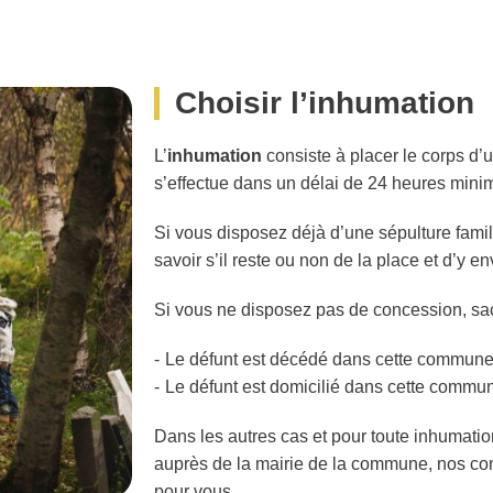
Choisir l’inhumation
L’
inhumation
consiste à placer le corps d’
s’effectue dans un délai de 24 heures minim
Si vous disposez déjà d’une sépulture fami
savoir s’il reste ou non de la place et d’y 
Si vous ne disposez pas de concession, sach
Le défunt est décédé dans cette commun
Le défunt est domicilié dans cette commu
Dans les autres cas et pour toute inhumation
auprès de la mairie de la commune, nos con
pour vous.