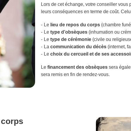
Lors de cet échange, votre conseiller vous p
leurs conséquences en terme de coût. Celui
Le
lieu de repos du corps
(chambre funér
Le
type d’obsèques
(inhumation ou crém
Le
type de cérémonie
(civile ou religieus
La
communication du décès
(internet, f
Le
choix du cercueil et de ses accessoi
Le
financement des obsèques
sera égale
sera remis en fin de rendez-vous.
 corps