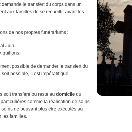
nt demande le transfert du corps dans un
t aux familles de se recueillir avant les
ns de nos propres funérariums :
l Juin.
iguillons.
alement possible de demander le transfert du
 soit possible, il est impératif que
 soit transféré ou reste au
domicile
du
particulières comme la réalisation de soins
es soins ne pouvant plus être exécutés au
 les familles.