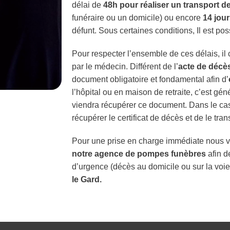
délai de
48h pour réaliser un transport d
funéraire ou un domicile) ou encore
14 jou
défunt. Sous certaines conditions, Il est po
Pour respecter l’ensemble de ces délais, il
par le médecin. Différent de l’
acte de décè
document obligatoire et fondamental afin d’
l’hôpital ou en maison de retraite, c’est g
viendra récupérer ce document. Dans le cas 
récupérer le certificat de décès et de le tr
Pour une prise en charge immédiate nous v
notre agence de pompes funèbres
afin de
d’urgence (décès au domicile ou sur la voi
le Gard.