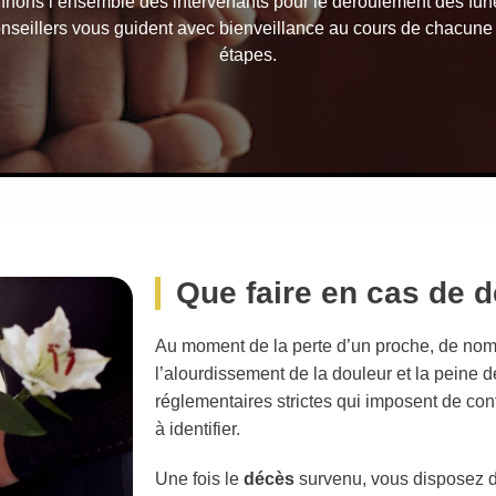
nons l’ensemble des intervenants pour le déroulement des funé
nseillers vous guident avec bienveillance au cours de chacune
étapes.
Que faire en cas de 
Au moment de la perte d’un proche, de nomb
l’alourdissement de la douleur et la peine d
réglementaires strictes qui imposent de conta
à identifier.
Une fois le
décès
survenu, vous disposez d