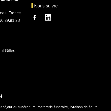
Nous suivre
mes, France
.66.29.91.28
nt-Gilles
té
jour au funérarium, marbrerie funéraire, livraison de fleurs