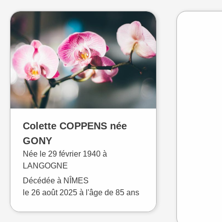
Colette
COPPENS
née
GONY
Née le
29 février 1940 à
LANGOGNE
Décédée à
NÎMES
le
26 août 2025
à l'âge de 85 ans