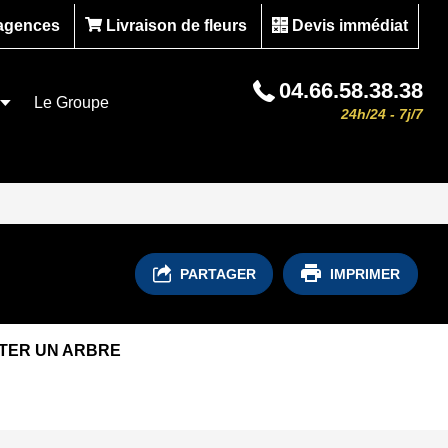
agences
Livraison de fleurs
Devis immédiat
04.66.58.38.38
Le Groupe
24h/24 - 7j/7
PARTAGER
IMPRIMER
TER UN ARBRE