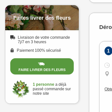
Faites livrer des fleurs
Déro
Livraison de votre commande
7j/7 en 3 heures
1
Paiement 100% sécurisé
FAIRE LIVRER DES FLEURS
1 personne
a déjà
passé commande sur
Obte
notre site