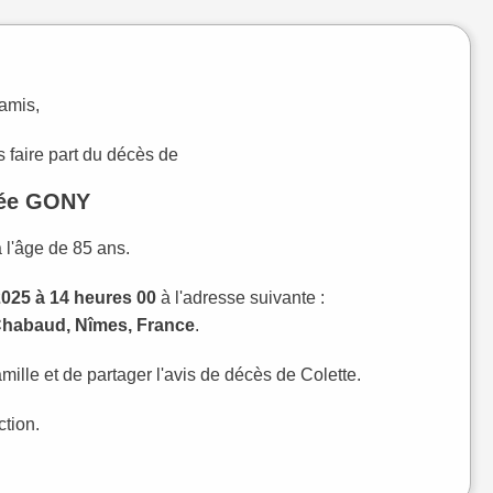
 amis,
 faire part du décès de
née GONY
 l'âge de 85 ans.
2025 à 14 heures 00
à l'adresse suivante :
Chabaud, Nîmes, France
.
ille et de partager l'avis de décès de Colette.
ction.