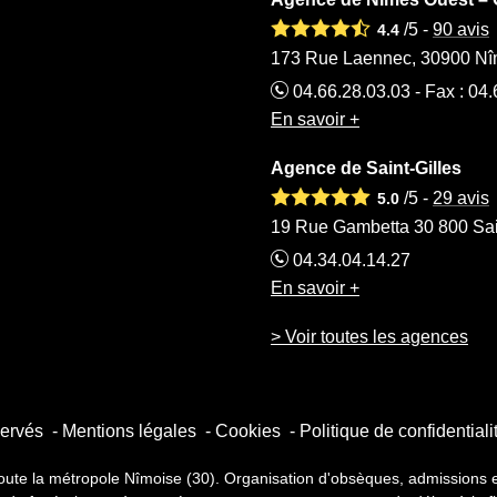
/5 -
90
avis
4.4
173 Rue Laennec, 30900 Nî
04.66.28.03.03 - Fax : 04
En savoir +
Agence de Saint-Gilles
/5 -
29
avis
5.0
19 Rue Gambetta 30 800 Sai
04.34.04.14.27
En savoir +
> Voir toutes les agences
servés
Mentions légales
Cookies
Politique de confidentiali
la métropole Nîmoise (30). Organisation d'obsèques, admissions et sé