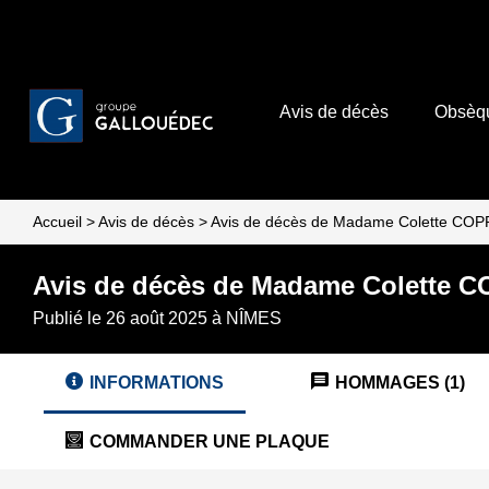
Avis de décès
Obsèq
Accueil
>
Avis de décès
>
Avis de décès de Madame Colette C
Avis de décès de Madame Colette
Publié le 26 août 2025 à NÎMES
INFORMATIONS
HOMMAGES (1)
COMMANDER UNE PLAQUE