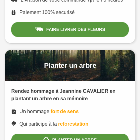
Paiement 100% sécurisé
FAIRE LIVRER DES FLEURS
Planter un arbre
Rendez hommage à Jeannine CAVALIER en
plantant un arbre en sa mémoire
Un hommage
fort de sens
Qui participe à la
reforestation
PLANTER UN ARBRE