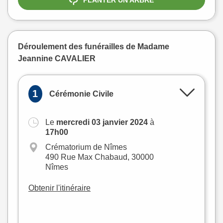
Déroulement des funérailles de Madame
Jeannine CAVALIER
1
Cérémonie Civile
Le
mercredi 03 janvier 2024
à
+
17h00
−
Crématorium de Nîmes
490 Rue Max Chabaud, 30000
Nîmes
Obtenir l'itinéraire
Leaflet
|
©
OpenStreetMap