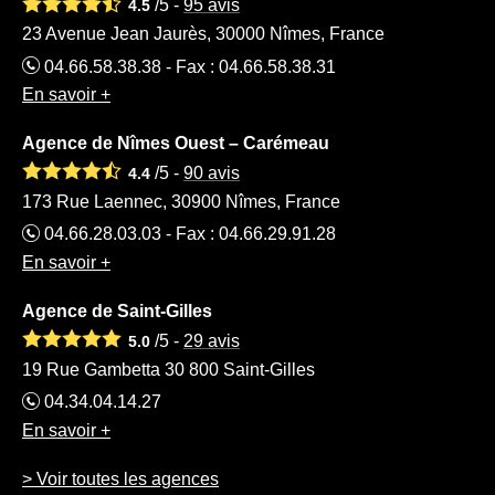
/5 -
95
avis
4.5
23 Avenue Jean Jaurès, 30000 Nîmes, France
04.66.58.38.38 - Fax : 04.66.58.38.31
En savoir +
Agence de Nîmes Ouest – Carémeau
/5 -
90
avis
4.4
173 Rue Laennec, 30900 Nîmes, France
04.66.28.03.03 - Fax : 04.66.29.91.28
En savoir +
Agence de Saint-Gilles
/5 -
29
avis
5.0
19 Rue Gambetta 30 800 Saint-Gilles
04.34.04.14.27
En savoir +
> Voir toutes les agences