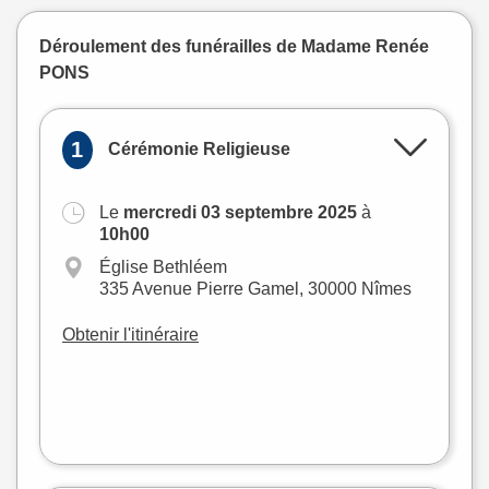
Déroulement des funérailles de Madame Renée
PONS
1
Cérémonie Religieuse
Le
mercredi 03 septembre 2025
à
+
10h00
−
Église Bethléem
335 Avenue Pierre Gamel, 30000 Nîmes
Obtenir l'itinéraire
Leaflet
|
©
OpenStreetMap