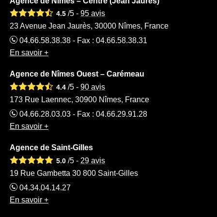
Agence de Nîmes – Centre (Jean Jaurès)
/5 -
95
avis
4.5
23 Avenue Jean Jaurès, 30000 Nîmes, France
04.66.58.38.38 - Fax : 04.66.58.38.31
En savoir +
Agence de Nîmes Ouest – Carémeau
/5 -
90
avis
4.4
173 Rue Laennec, 30900 Nîmes, France
04.66.28.03.03 - Fax : 04.66.29.91.28
En savoir +
Agence de Saint-Gilles
/5 -
29
avis
5.0
19 Rue Gambetta 30 800 Saint-Gilles
04.34.04.14.27
En savoir +