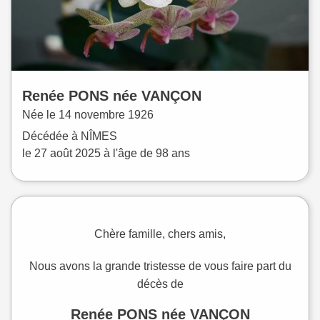
Renée
PONS
née
VANÇON
Née le
14 novembre 1926
Décédée à
NÎMES
le
27 août 2025
à l'âge de 98 ans
Chère famille, chers amis,
Nous avons la grande tristesse de vous faire part du
décès de
Renée PONS née VANÇON