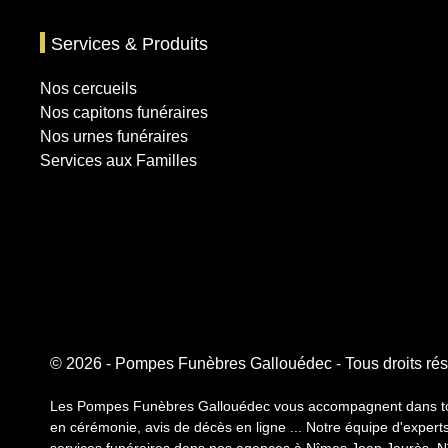
Services & Produits
Nos cercueils
Nos capitons funéraires
Nos urnes funéraires
Services aux Familles
© 2026 - Pompes Funèbres Gallouédec - Tous droits ré
Les Pompes Funèbres Gallouédec vous accompagnent dans toute 
en cérémonie, avis de décès en ligne ... Notre équipe d'expert
services funéraires dans nos agences à Nîmes Jean Jaurès, Nî