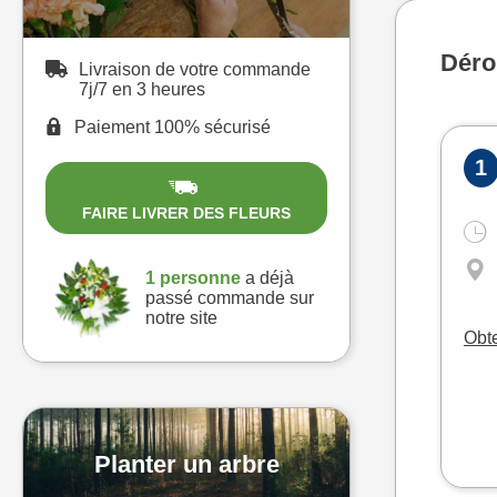
Déro
Livraison de votre commande
7j/7 en 3 heures
Paiement 100% sécurisé
1
FAIRE LIVRER DES FLEURS
1 personne
a déjà
passé commande sur
notre site
Obte
Planter un arbre