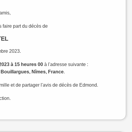
 amis,
 faire part du décès de
TEL
mbre 2023.
2023 à 15 heures 00
à l'adresse suivante :
 Bouillargues, Nîmes, France
.
ille et de partager l'avis de décès de Edmond.
ction.