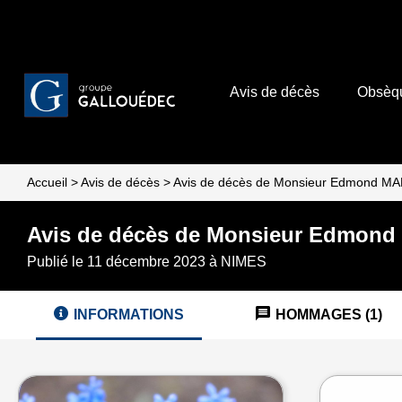
Avis de décès
Obsèq
Accueil
>
Avis de décès
>
Avis de décès de Monsieur Edmond M
Avis de décès de Monsieur Edmon
Publié le 11 décembre 2023 à NIMES
INFORMATIONS
HOMMAGES (1)