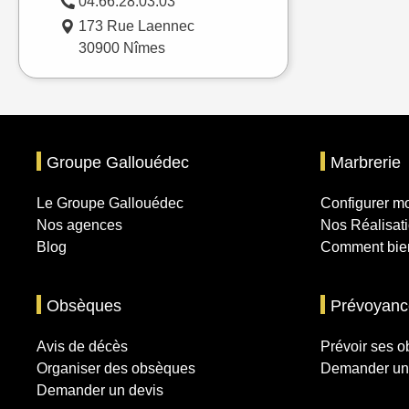
04.66.28.03.03
173 Rue Laennec
30900 Nîmes
Groupe Gallouédec
Marbrerie
Le Groupe Gallouédec
Configurer 
Nos agences
Nos Réalisat
Blog
Comment bien
Obsèques
Prévoyanc
Avis de décès
Prévoir ses 
Organiser des obsèques
Demander un
Demander un devis