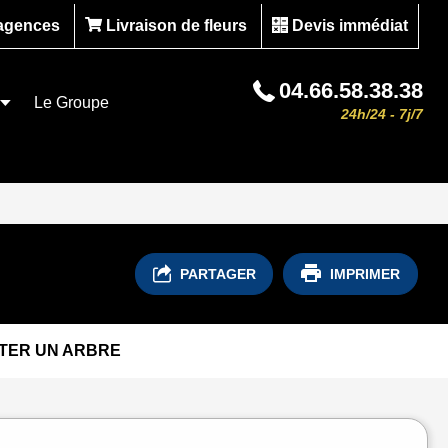
agences
Livraison de fleurs
Devis immédiat
04.66.58.38.38
Le Groupe
24h/24 - 7j/7
PARTAGER
IMPRIMER
TER UN ARBRE