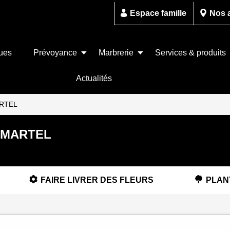
Espace famille
Nos 
ues
Prévoyance
Marbrerie
Services & produits
Actualités
ARTEL
d MARTEL
FAIRE LIVRER DES FLEURS
PLAN