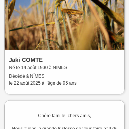
Jaki
COMTE
Né le
14 août 1930 à
NÎMES
Décédé à
NÎMES
le
22 août 2025
à l'âge de 95 ans
Chère famille, chers amis,
Nous avons la grande tristesse de vous faire part du