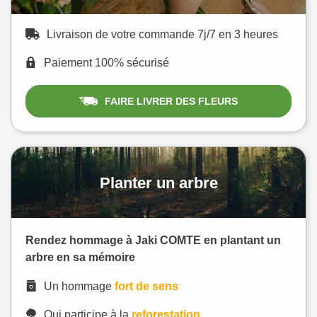
Livraison de votre commande 7j/7 en 3 heures
Paiement 100% sécurisé
FAIRE LIVRER DES FLEURS
Planter un arbre
Rendez hommage à Jaki COMTE en plantant un
arbre en sa mémoire
Un hommage
fort de sens
Qui participe à la
reforestation