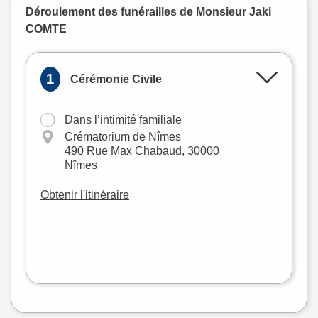
Déroulement des funérailles de Monsieur Jaki
COMTE
1
Cérémonie Civile
Dans l’intimité familiale
+
Crématorium de Nîmes
−
490 Rue Max Chabaud, 30000
Nîmes
Obtenir l'itinéraire
Leaflet
|
©
OpenStreetMap