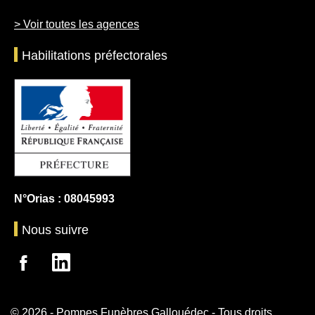
> Voir toutes les agences
Habilitations préfectorales
N°Orias : 08045993
Nous suivre
© 2026 - Pompes Funèbres Gallouédec - Tous droits