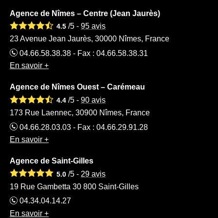
Agence de Nîmes – Centre (Jean Jaurès)
/5 -
95
avis
4.5
23 Avenue Jean Jaurès, 30000 Nîmes, France
04.66.58.38.38 - Fax : 04.66.58.38.31
En savoir +
Agence de Nîmes Ouest – Carémeau
/5 -
90
avis
4.4
173 Rue Laennec, 30900 Nîmes, France
04.66.28.03.03 - Fax : 04.66.29.91.28
En savoir +
Agence de Saint-Gilles
/5 -
29
avis
5.0
19 Rue Gambetta 30 800 Saint-Gilles
04.34.04.14.27
En savoir +