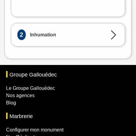
Leaflet
|
©
OpenStreetMap
2
Inhumation
Groupe Gallouédec
Le Groupe Gallouédec
Nos agences
Blog
Marbrerie
Configurer mon monument