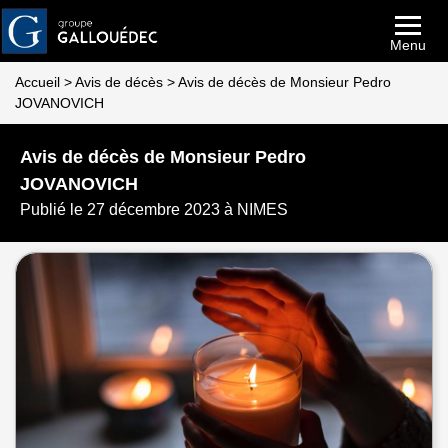
Menu
Accueil
>
Avis de décès
>
Avis de décès de Monsieur Pedro
JOVANOVICH
Avis de décès de Monsieur Pedro
JOVANOVICH
Publié le 27 décembre 2023 à NIMES